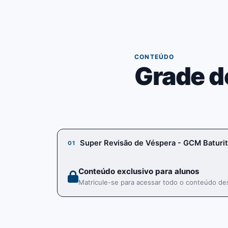
03
CONTEÚDO
Grade d
Super Revisão de Véspera - GCM Baturit
01
Conteúdo exclusivo para alunos
Matricule-se para acessar todo o conteúdo des