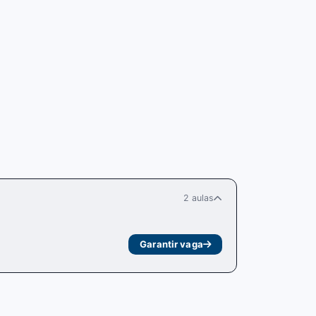
2 aulas
Garantir vaga