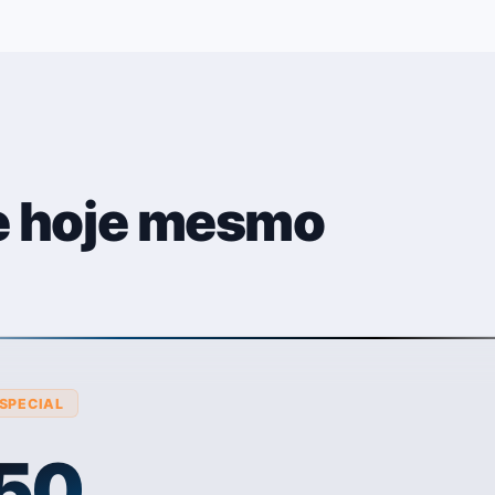
 hoje mesmo
SPECIAL
,50