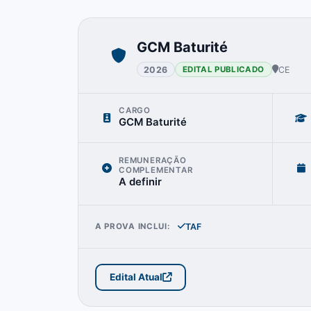
GCM Baturité
2026
CE
EDITAL PUBLICADO
CARGO
GCM Baturité
REMUNERAÇÃO
COMPLEMENTAR
A definir
TAF
A PROVA INCLUI:
Edital Atual