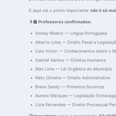
E aqui vai o ponto importante:
não é só mai
👨‍🏫 Professores confirmados:
Volney Ribeiro — Língua Portuguesa
Alberto Lima — Direito Penal e Legislaç
Caio Victor — Conhecimentos sobre o M
Gabriel Santos — Direitos Humanos
Max Lima — Lei Orgânica do Município
Neto Oliveira — Direito Administrativo
Brena Sandy — Primeiros Socorros
Aureno Marques — Legislação Extravaga
Lívia Fernandes — Direito Processual Pen
📺 Importante:
após a transmissão
AO VIV