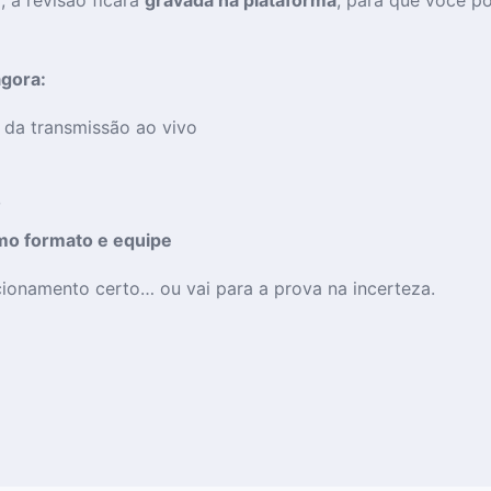
agora:
 da transmissão ao vivo
o
mo formato e equipe
ecionamento certo… ou vai para a prova na incerteza.