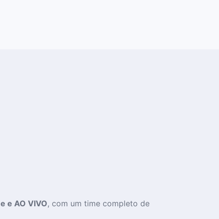
ne e AO VIVO
, com um time completo de