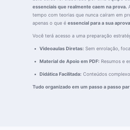
essenciais que realmente caem na prova.
tempo com teorias que nunca caíram em pro
apenas o que é
essencial para a sua aprov
Você terá acesso a uma preparação estratég
Videoaulas Diretas:
Sem enrolação, foca
Material de Apoio em PDF:
Resumos e es
Didática Facilitada:
Conteúdos complexos
Tudo organizado em um passo a passo para 