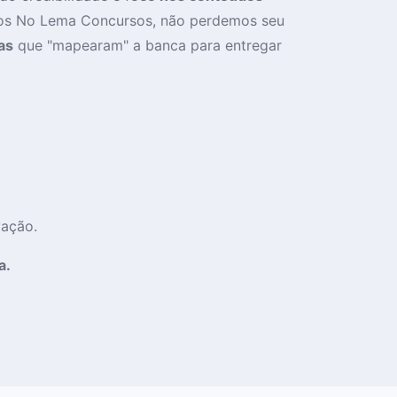
 os No Lema Concursos, não perdemos seu
as
que "mapearam" a banca para entregar
ação.
a.