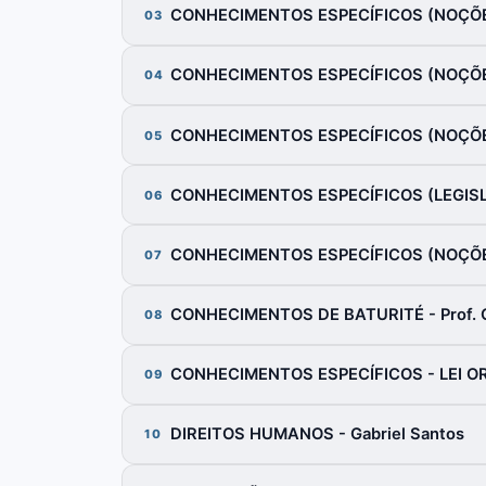
CONHECIMENTOS ESPECÍFICOS (NOÇÕES 
03
CONHECIMENTOS ESPECÍFICOS (NOÇÕES D
04
CONHECIMENTOS ESPECÍFICOS (NOÇÕES 
05
CONHECIMENTOS ESPECÍFICOS (LEGISLA
06
CONHECIMENTOS ESPECÍFICOS (NOÇÕES
07
CONHECIMENTOS DE BATURITÉ - Prof. C
08
CONHECIMENTOS ESPECÍFICOS - LEI ORG
09
DIREITOS HUMANOS - Gabriel Santos
10