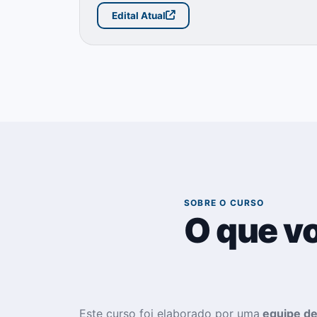
Edital Atual
02
SOBRE O CURSO
O que v
Este curso foi elaborado por uma
equipe de