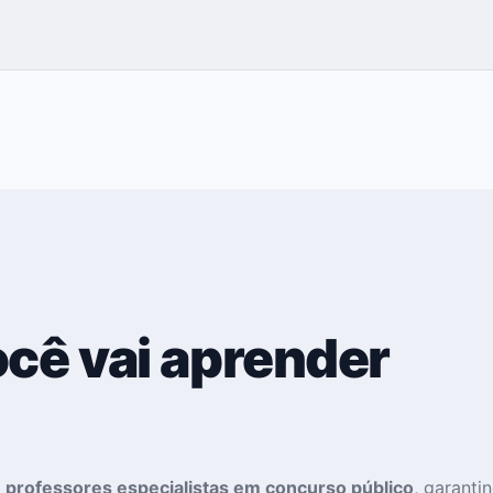
ocê vai aprender
 professores especialistas em concurso público
, garanti