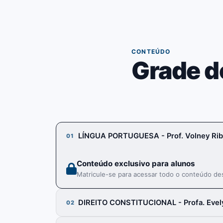
03
CONTEÚDO
Grade d
LÍNGUA PORTUGUESA - Prof. Volney Rib
01
Conteúdo exclusivo para alunos
Matricule-se para acessar todo o conteúdo des
DIREITO CONSTITUCIONAL - Profa. Evel
02