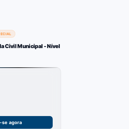
PECIAL
 Civil Municipal - Nível
e-se agora