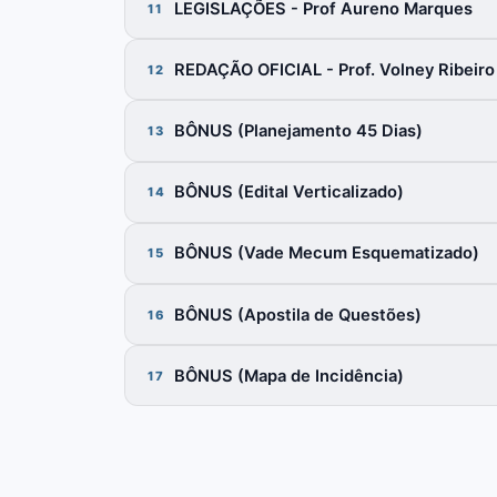
LEGISLAÇÕES - Prof Aureno Marques
11
REDAÇÃO OFICIAL - Prof. Volney Ribeiro
12
BÔNUS (Planejamento 45 Dias)
13
BÔNUS (Edital Verticalizado)
14
BÔNUS (Vade Mecum Esquematizado)
15
BÔNUS (Apostila de Questões)
16
BÔNUS (Mapa de Incidência)
17