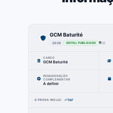
GCM Baturité
2026
CE
EDITAL PUBLICADO
CARGO
GCM Baturité
REMUNERAÇÃO
COMPLEMENTAR
A definir
TAF
A PROVA INCLUI: