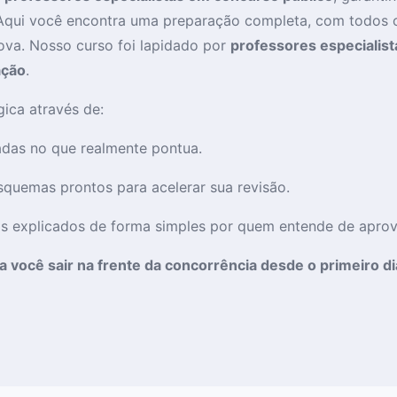
Aqui você encontra uma preparação completa, com todos
va. Nosso curso foi lapidado por
professores especialist
ação
.
ica através de:
das no que realmente pontua.
quemas prontos para acelerar sua revisão.
 explicados de forma simples por quem entende de aprov
você sair na frente da concorrência desde o primeiro di