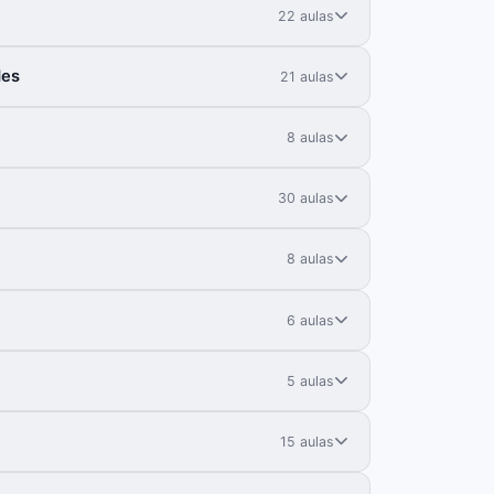
22 aulas
des
21 aulas
8 aulas
30 aulas
8 aulas
6 aulas
5 aulas
15 aulas