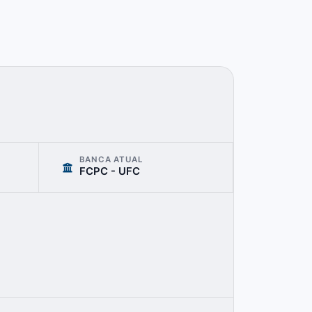
BANCA ATUAL
FCPC - UFC