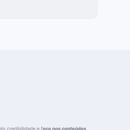
ndo credibilidade e f
oco nos conteúdos