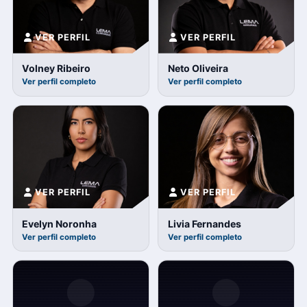
VER PERFIL
VER PERFIL
Volney Ribeiro
Neto Oliveira
Ver perfil completo
Ver perfil completo
VER PERFIL
VER PERFIL
Evelyn Noronha
Livia Fernandes
Ver perfil completo
Ver perfil completo