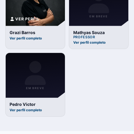
EM BREVE
VER PERFIL
Grazi Barros
Mathyas Souza
PROFESSOR
Ver perfil completo
Ver perfil completo
EM BREVE
Pedro Victor
Ver perfil completo